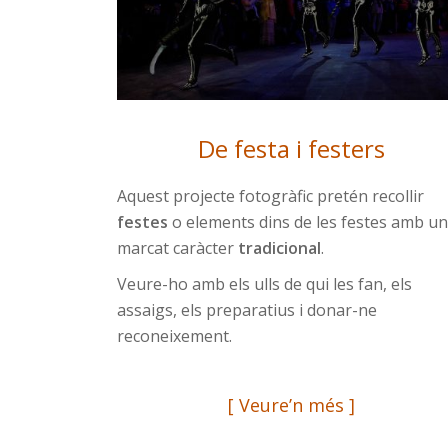
De festa i festers
Aquest projecte fotogràfic pretén recollir
festes
o elements dins de les festes amb un
marcat caràcter
tradicional
.
Veure-ho amb els ulls de qui les fan, els
assaigs, els preparatius i donar-ne
reconeixement.
[ Veure’n més ]