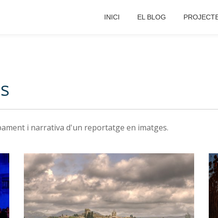
INICI
EL BLOG
PROJECT
CS
ament i narrativa d'un reportatge en imatges.