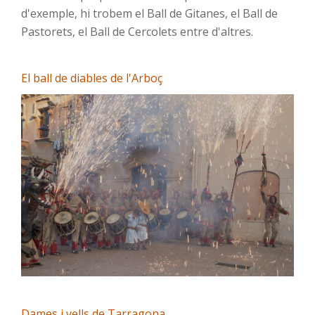
d'exemple, hi trobem el Ball de Gitanes, el Ball de
Pastorets, el Ball de Cercolets entre d'altres.
El ball de diables de l'Arboç
Dames i vells de Tarragona