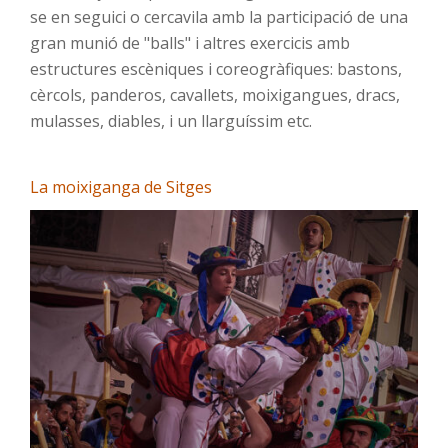
se en seguici o cercavila amb la participació de una
gran munió de "balls" i altres exercicis amb
estructures escèniques i coreogràfiques: bastons,
cèrcols, panderos, cavallets, moixigangues, dracs,
mulasses, diables, i un llarguíssim etc.
La moixiganga de Sitges