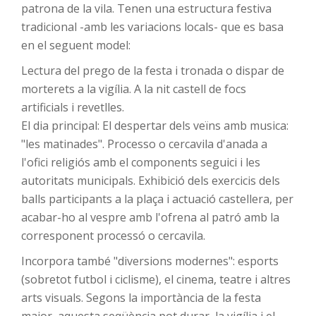
patrona de la vila. Tenen una estructura festiva
tradicional -amb les variacions locals- que es basa
en el seguent model:
Lectura del prego de la festa i tronada o dispar de
morterets a la vigília. A la nit castell de focs
artificials i revetlles.
El dia principal: El despertar dels veïns amb musica:
"les matinades". Processo o cercavila d'anada a
l'ofici religiós amb el components seguici i les
autoritats municipals. Exhibició dels exercicis dels
balls participants a la plaça i actuació castellera, per
acabar-ho al vespre amb l'ofrena al patró amb la
corresponent processó o cercavila.
Incorpora també "diversions modernes": esports
(sobretot futbol i ciclisme), el cinema, teatre i altres
arts visuals. Segons la importància de la festa