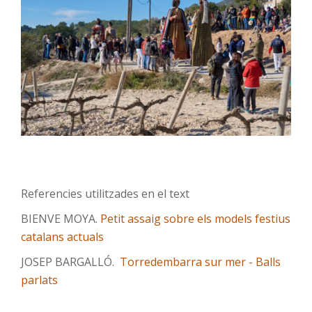
Referencies utilitzades en el text
BIENVE MOYA.
Petit assaig sobre els models festius
catalans actuals
JOSEP BARGALLÓ.
Torredembarra sur mer - Balls
parlats