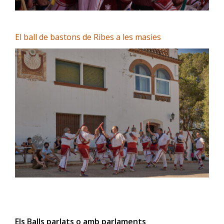
El ball de bastons de Ribes a les masies
Els Balls parlats o amb parlaments