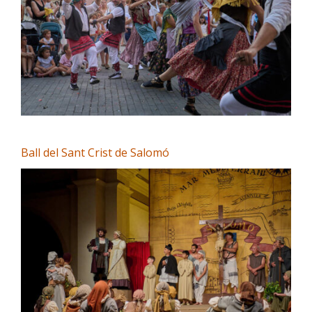
Ball del Sant Crist de Salomó