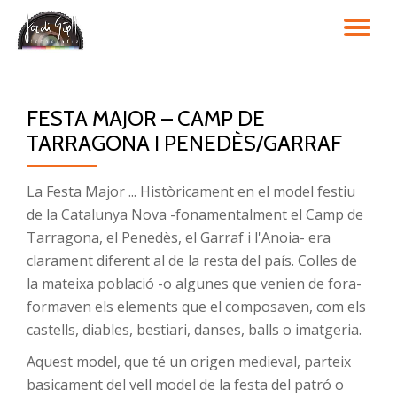
TO
Skip
to
NA
content
FESTA MAJOR – CAMP DE
TARRAGONA I PENEDÈS/GARRAF
La Festa Major ... Històricament en el model festiu
de la Catalunya Nova -fonamentalment el Camp de
Tarragona, el Penedès, el Garraf i l'Anoia- era
clarament diferent al de la resta del país. Colles de
la mateixa població -o algunes que venien de fora-
formaven els elements que el composaven, com els
castells, diables, bestiari, danses, balls o imatgeria.
Aquest model, que té un origen medieval, parteix
basicament del vell model de la festa del patró o