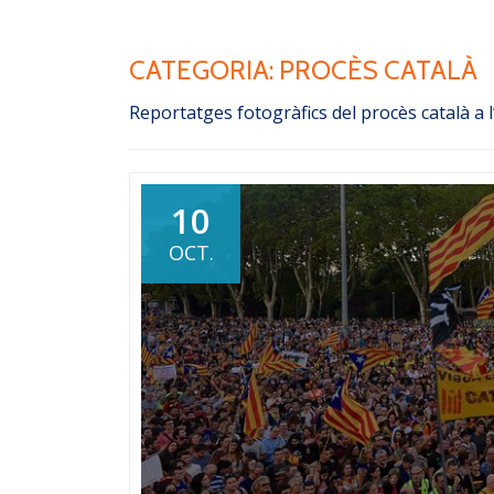
CATEGORIA:
PROCÈS CATALÀ
Reportatges fotogràfics del procès català a 
10
OCT.