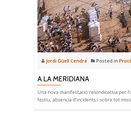
Jordi Güell Cendra
Posted in
Procè
A LA MERIDIANA
Una nova manifestació reivindicativa per l’
festiu, absencia d’incidents i sobre tot mis
NAVEGACIÓ