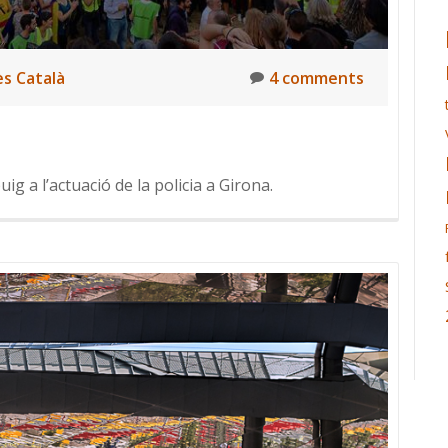
s Català
4 comments
ig a l’actuació de la policia a Girona.