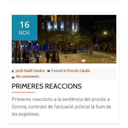
16
NOV.
Jordi Güell Cendra
Posted in
Procès Català
No comments
PRIMERES REACCIONS
Primeres reaccions a la sentència del procès a
Girona, contrast de l’actuació policial la llum de
les espelmes.