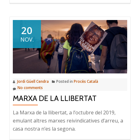
20
NOV.
Jordi Güell Cendra
Posted in
Procès Català
No comments
MARXA DE LA LLIBERTAT
La Marxa de la llibertat, a l’octubre del 2019,
emulant altres marxes reivindicatives d’arreu, a
casa nostra n’es la segona.