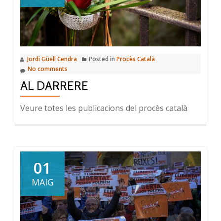
Jordi Güell Cendra
Posted in
Procès Català
No comments
AL DARRERE
Veure totes les publicacions del procès català
01
MAIG