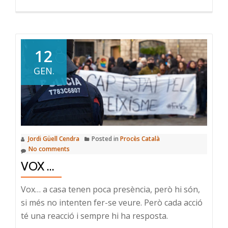
12
GEN.
Jordi Güell Cendra
Posted in
Procès Català
No comments
VOX …
Vox… a casa tenen poca presència, però hi són,
si més no intenten fer-se veure. Però cada acció
té una reacció i sempre hi ha resposta.