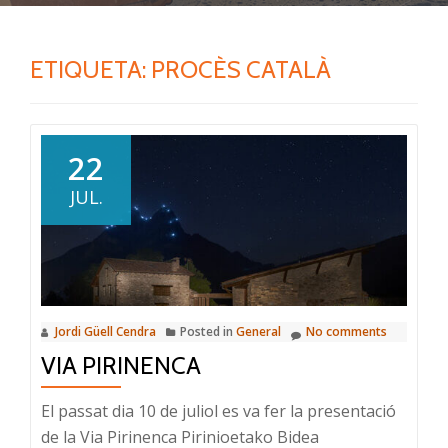
ETIQUETA:
PROCÈS CATALÀ
22
JUL.
Jordi Güell Cendra
Posted in
General
No comments
VIA PIRINENCA
El passat dia 10 de juliol es va fer la presentació
de la Via Pirinenca Pirinioetako Bidea