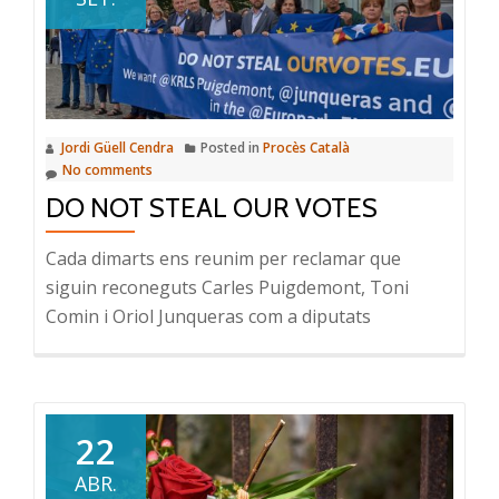
Jordi Güell Cendra
Posted in
Procès Català
No comments
DO NOT STEAL OUR VOTES
Cada dimarts ens reunim per reclamar que
siguin reconeguts Carles Puigdemont, Toni
Comin i Oriol Junqueras com a diputats
22
ABR.