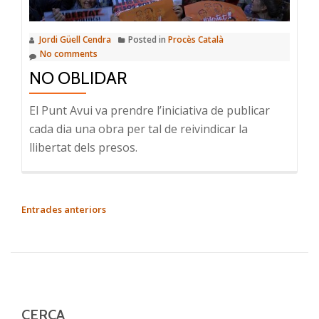
Jordi Güell Cendra
Posted in
Procès Català
No comments
NO OBLIDAR
El Punt Avui va prendre l’iniciativa de publicar
cada dia una obra per tal de reivindicar la
llibertat dels presos.
NAVEGACIÓ
Entrades anteriors
D'ENTRADES
CERCA