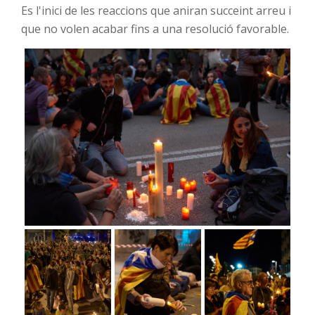
Es l'inici de les reaccions que aniran succeint arreu i
que no volen acabar fins a una resolució favorable.