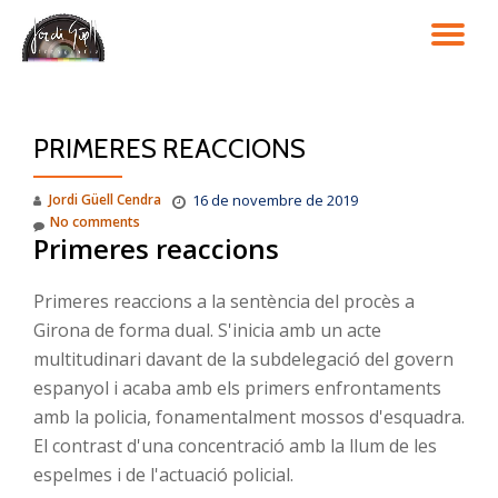
TO
Skip
to
NA
content
PRIMERES REACCIONS
Jordi Güell Cendra
16 de novembre de 2019
No comments
Primeres reaccions
Primeres reaccions a la sentència del procès a
Girona de forma dual. S'inicia amb un acte
multitudinari davant de la subdelegació del govern
espanyol i acaba amb els primers enfrontaments
amb la policia, fonamentalment mossos d'esquadra.
El contrast d'una concentració amb la llum de les
espelmes i de l'actuació policial.