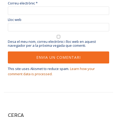
Correu electrònic
*
Lloc web
Desa el meu nom, correu electrònic i lloc web en aquest
navegador per a la pròxima vegada que comenti.
This site uses Akismet to reduce spam.
Learn how your
comment data is processed.
CERCA