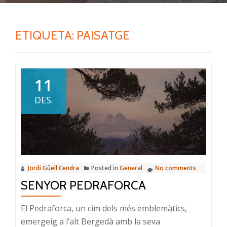
ETIQUETA:
PAISATGE
11
DES.
Jordi Güell Cendra
Posted in
General
No comments
SENYOR PEDRAFORCA
El Pedraforca, un cim dels més emblemàtics,
emergeig a l’alt Bergedà amb la seva