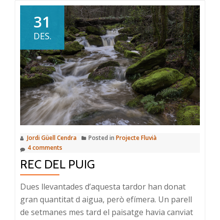
31
DES.
Jordi Güell Cendra
Posted in
Projecte Fluvià
4 comments
REC DEL PUIG
Dues llevantades d’aquesta tardor han donat
gran quantitat d aigua, però efímera. Un parell
de setmanes mes tard el paisatge havia canviat