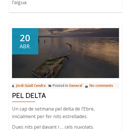
l’aigua.
20
ABR.
Jordi Güell Cendra
Posted in
General
No comments
PEL DELTA
Un cap de setmana pel delta de l’Ebre,
inicialment per fer nits estrellades.
Dues nits pel davant i … cels nuvolats.