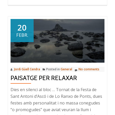
20
FEBR.
Jordi Güell Cendra
Posted in
General
No comments
PAISATGE PER RELAXAR
Dies en silenci al bloc … Tornat de la Festa de
Sant Antoni d’Ascó i de Lo Ranxo de Ponts, dues
festes amb personalitat i no massa conegudes
“o promogudes” que aviat veuran la llum i