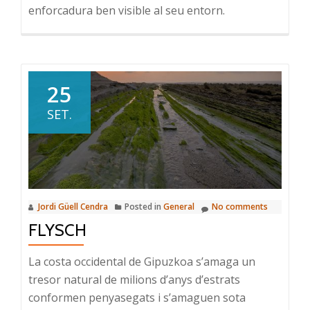
enforcadura ben visible al seu entorn.
25
SET.
Jordi Güell Cendra
Posted in
General
No comments
FLYSCH
La costa occidental de Gipuzkoa s’amaga un
tresor natural de milions d’anys d’estrats
conformen penyasegats i s’amaguen sota