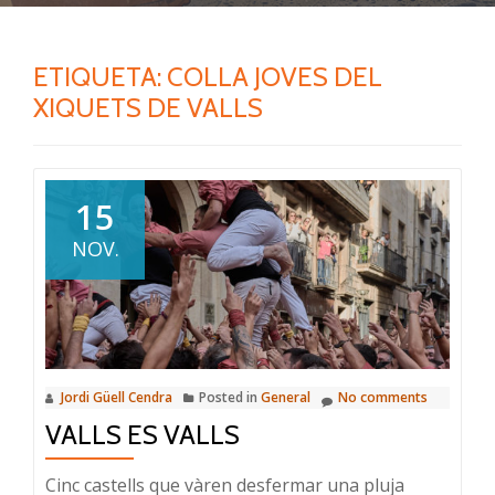
ETIQUETA:
COLLA JOVES DEL
XIQUETS DE VALLS
15
NOV.
Jordi Güell Cendra
Posted in
General
No comments
VALLS ES VALLS
Cinc castells que vàren desfermar una pluja