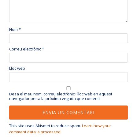
Nom
*
Correu electrònic
*
Lloc web
Desa el meu nom, correu electrònic i lloc web en aquest
navegador per a la pròxima vegada que comenti.
This site uses Akismet to reduce spam.
Learn how your
comment data is processed.