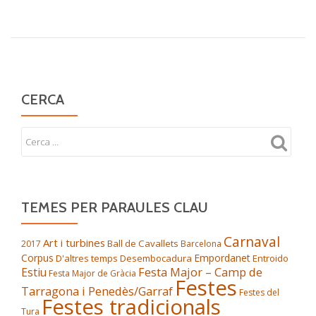
CERCA
TEMES PER PARAULES CLAU
Carnaval
Art i turbines
Ball de Cavallets
2017
Barcelona
Corpus
Empordanet
D'altres temps
Desembocadura
Entroido
Festa Major – Camp de
Estiu
Festa Major de Gràcia
Festes
Tarragona i Penedès/Garraf
Festes del
Festes tradicionals
Tura