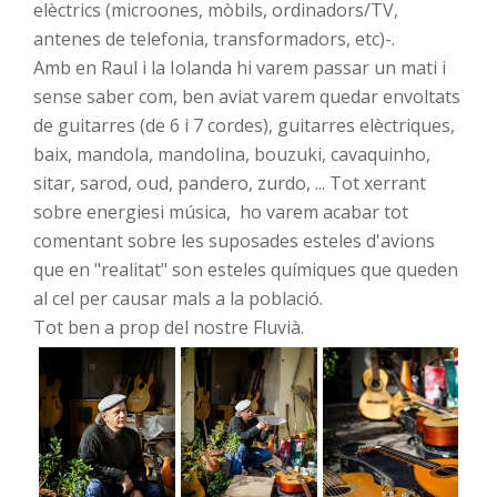
elèctrics (microones, mòbils, ordinadors/TV,
antenes de telefonia, transformadors, etc)-.
Amb en Raul i la Iolanda hi varem passar un mati i
sense saber com, ben aviat varem quedar envoltats
de guitarres (de 6 i 7 cordes), guitarres elèctriques,
baix, mandola, mandolina, bouzuki, cavaquinho,
sitar, sarod, oud, pandero, zurdo, ... Tot xerrant
sobre energiesi música, ho varem acabar tot
comentant sobre les suposades esteles d'avions
que en "realitat" son esteles químiques que queden
al cel per causar mals a la població.
Tot ben a prop del nostre Fluvià.