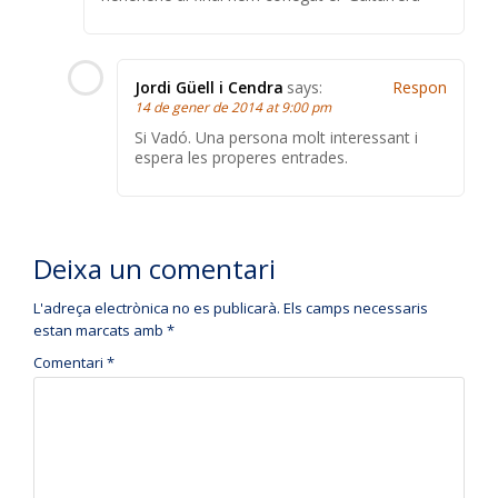
Jordi Güell i Cendra
says:
Respon
14 de gener de 2014 at 9:00 pm
Si Vadó. Una persona molt interessant i
espera les properes entrades.
Deixa un comentari
L'adreça electrònica no es publicarà.
Els camps necessaris
estan marcats amb
*
Comentari
*