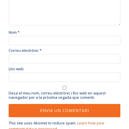
Nom
*
Correu electrònic
*
Lloc web
Desa el meu nom, correu electrònic i lloc web en aquest
navegador per a la pròxima vegada que comenti.
This site uses Akismet to reduce spam.
Learn how your
comment data is processed.