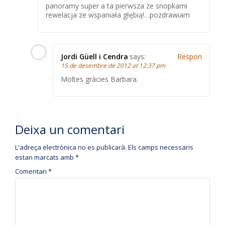
panoramy super a ta pierwsza ze snopkami
rewelacja ze wspaniała głębią!…pozdrawiam
Jordi Güell i Cendra
says:
Respon
15 de desembre de 2012 at 12:37 pm
Moltes gràcies Barbara.
Deixa un comentari
L'adreça electrònica no es publicarà.
Els camps necessaris
estan marcats amb
*
Comentari
*