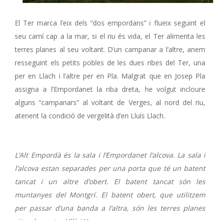
El Ter marca l’eix dels “dos empordans” i flueix seguint el
seu camí cap a la mar, si el riu és vida, el Ter alimenta les
terres planes al seu voltant. D’un campanar a l’altre, anem
resseguint els petits pobles de les dues ribes del Ter, una
per en Llach i l’altre per en Pla. Malgrat que en Josep Pla
assigna a l’Empordanet la riba dreta, he volgut incloure
alguns “campanars” al voltant de Verges, al nord del riu,
atenent la condició de vergelità d’en Lluís Llach.
L’Alt Empordà és la sala i l’Empordanet l’alcova. La sala i
l’alcova estan separades per una porta que té un batent
tancat i un altre d’obert. El batent tancat són les
muntanyes del Montgrí. El batent obert, que utilitzem
per passar d’una banda a l’altra, són les terres planes