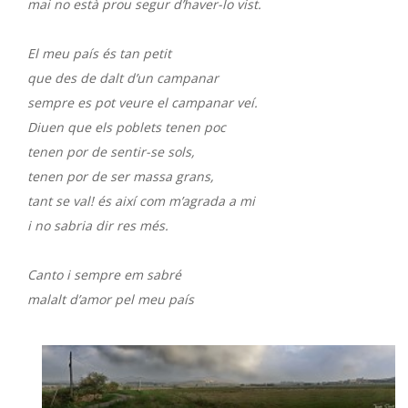
mai no està prou segur d’haver-lo vist.
El meu país és tan petit
que des de dalt d’un campanar
sempre es pot veure el campanar veí.
Diuen que els poblets tenen poc
tenen por de sentir-se sols,
tenen por de ser massa grans,
tant se val! és així com m’agrada a mi
i no sabria dir res més.
Canto i sempre em sabré
malalt d’amor pel meu país