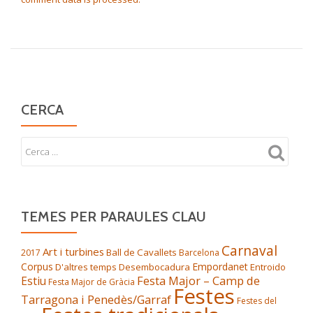
CERCA
TEMES PER PARAULES CLAU
Carnaval
Art i turbines
Ball de Cavallets
2017
Barcelona
Corpus
Empordanet
D'altres temps
Desembocadura
Entroido
Festa Major – Camp de
Estiu
Festa Major de Gràcia
Festes
Tarragona i Penedès/Garraf
Festes del