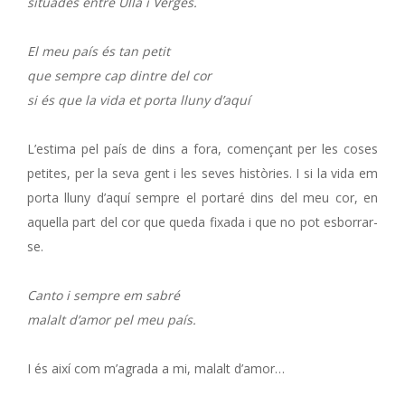
situades entre Ullà i Verges.
El meu país és tan petit
que sempre cap dintre del cor
si és que la vida et porta lluny d’aquí
L’estima pel país de dins a fora, començant per les coses
petites, per la seva gent i les seves històries. I si la vida em
porta lluny d’aquí sempre el portaré dins del meu cor, en
aquella part del cor que queda fixada i que no pot esborrar-
se.
Canto i sempre em sabré
malalt d’amor pel meu país.
I és així com m’agrada a mi, malalt d’amor…