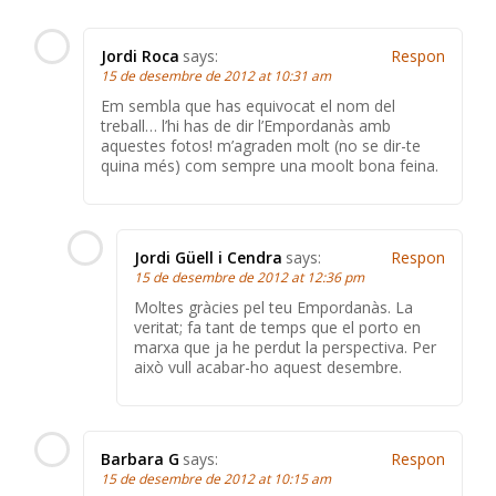
Jordi Roca
says:
Respon
15 de desembre de 2012 at 10:31 am
Em sembla que has equivocat el nom del
treball… l’hi has de dir l’Empordanàs amb
aquestes fotos! m’agraden molt (no se dir-te
quina més) com sempre una moolt bona feina.
Jordi Güell i Cendra
says:
Respon
15 de desembre de 2012 at 12:36 pm
Moltes gràcies pel teu Empordanàs. La
veritat; fa tant de temps que el porto en
marxa que ja he perdut la perspectiva. Per
això vull acabar-ho aquest desembre.
Barbara G
says:
Respon
15 de desembre de 2012 at 10:15 am