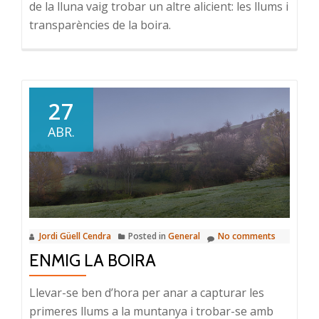
de la lluna vaig trobar un altre alicient: les llums i
transparències de la boira.
27
ABR.
Jordi Güell Cendra
Posted in
General
No comments
ENMIG LA BOIRA
Llevar-se ben d’hora per anar a capturar les
primeres llums a la muntanya i trobar-se amb