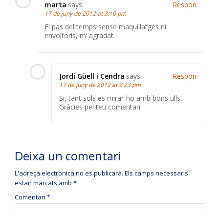
marta
says:
Respon
17 de juny de 2012 at 3:10 pm
El pas del temps sense maquillatges ni
envoltoris, m’ agradat.
Jordi Güell i Cendra
says:
Respon
17 de juny de 2012 at 3:23 pm
Si, tant sols es mirar-ho amb bons ulls.
Gràcies pel teu comentari.
Deixa un comentari
L'adreça electrònica no es publicarà.
Els camps necessaris
estan marcats amb
*
Comentari
*