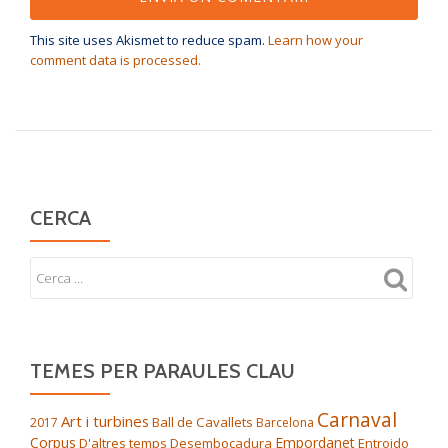
This site uses Akismet to reduce spam.
Learn how your
comment data is processed.
CERCA
TEMES PER PARAULES CLAU
Carnaval
Art i turbines
Ball de Cavallets
2017
Barcelona
Corpus
Empordanet
D'altres temps
Desembocadura
Entroido