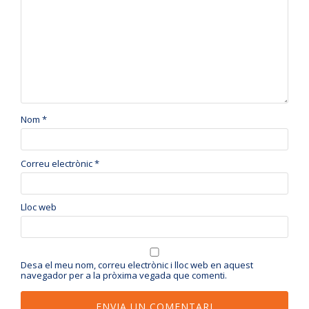
Nom
*
Correu electrònic
*
Lloc web
Desa el meu nom, correu electrònic i lloc web en aquest
navegador per a la pròxima vegada que comenti.