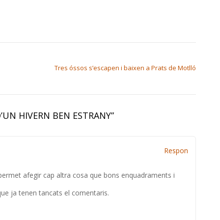
Tres óssos s’escapen i baixen a Prats de Motlló
D’UN HIVERN BEN ESTRANY
”
Respon
 permet afegir cap altra cosa que bons enquadraments i
que ja tenen tancats el comentaris.