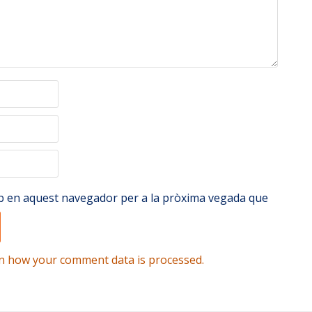
web en aquest navegador per a la pròxima vegada que
n how your comment data is processed.