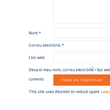
Nom
*
Correu electrònic
*
Lloc web
Desa el meu nom, correu electrònic i lloc 
comenti.
This site uses Akismet to reduce spam.
Lear