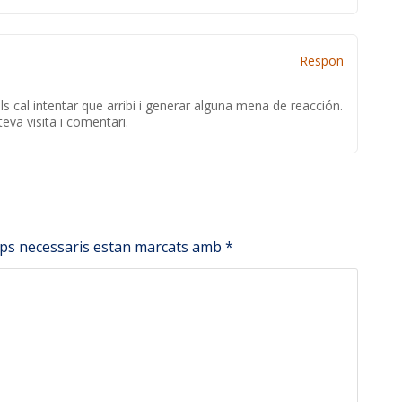
Respon
s cal intentar que arribi i generar alguna mena de reacción.
eva visita i comentari.
mps necessaris estan marcats amb
*