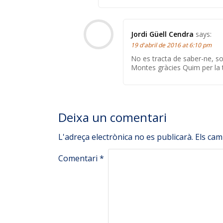
Jordi Güell Cendra
says:
19 d'abril de 2016 at 6:10 pm
No es tracta de saber-ne, sol
Montes gràcies Quim per la t
Deixa un comentari
L'adreça electrònica no es publicarà.
Els ca
Comentari
*